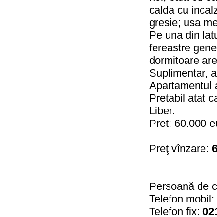
calda cu incal
gresie; usa me
Pe una din lat
fereastre gene
dormitoare are
Suplimentar, 
Apartamentul a
Pretabil atat c
Liber.
Pret: 60.000 e
Preţ vînzare:
6
Persoană de c
Telefon mobil:
Telefon fix:
02