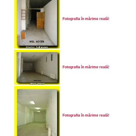
Fotografia în mărime reală!
Fotografia în mărime reală!
Fotografia în mărime reală!