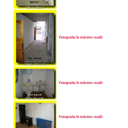
Fotografia în mărime reală!
Fotografia în mărime reală!
Fotografia în mărime reală!