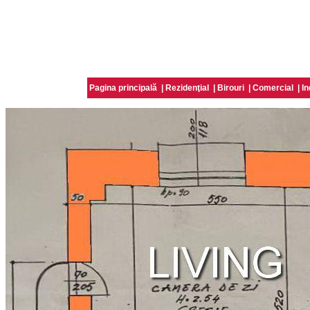
Pagina principală
|
Rezidenţial
|
Birouri
|
Comercial
|
In