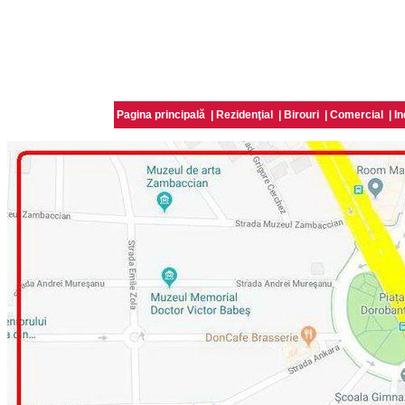
Pagina principală
|
Rezidenţial
|
Birouri
|
Comercial
|
In